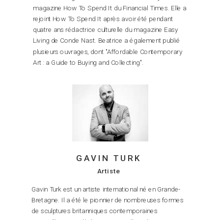
magazine How To Spend It du Financial Times. Elle a
rejoint How To Spend It après avoir été pendant
quatre ans rédactrice culturelle du magazine Easy
Living de Conde Nast. Beatrice a également publié
plusieurs ouvrages, dont "Affordable Contemporary
Art : a Guide to Buying and Collecting".
GAVIN TURK
Artiste
Gavin Turk est un artiste international né en Grande-
Bretagne. Il a été le pionnier de nombreuses formes
de sculptures britanniques contemporaines