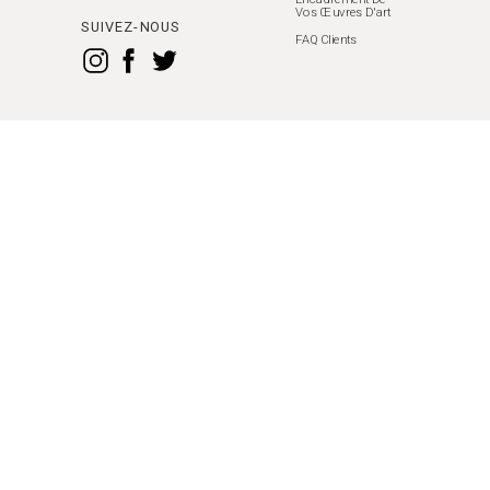
Vos Œuvres D'art
SUIVEZ-NOUS
FAQ Clients