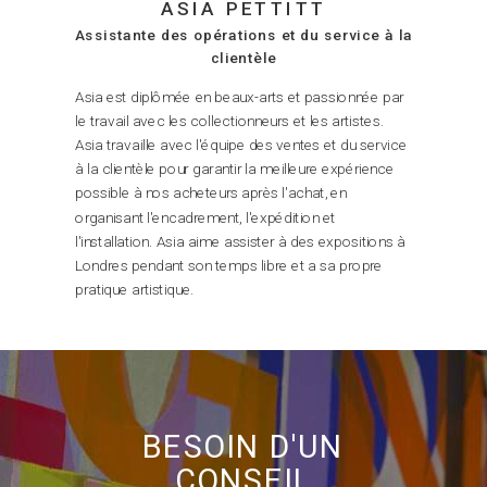
ASIA PETTITT
Assistante des opérations et du service à la
clientèle
Asia est diplômée en beaux-arts et passionnée par
le travail avec les collectionneurs et les artistes.
Asia travaille avec l'équipe des ventes et du service
à la clientèle pour garantir la meilleure expérience
possible à nos acheteurs après l'achat, en
organisant l'encadrement, l'expédition et
l'installation. Asia aime assister à des expositions à
Londres pendant son temps libre et a sa propre
pratique artistique.
BESOIN D'UN
CONSEIL