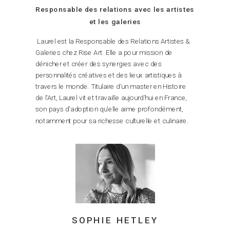
Responsable des relations avec les artistes
et les galeries
Laurel est la Responsable des Relations Artistes &
Galeries chez Rise Art. Elle a pour mission de
dénicher et créer des synergies avec des
personnalités créatives et des lieux artistiques à
travers le monde. Titulaire d'un master en Histoire
de l'Art, Laurel vit et travaille aujourd'hui en France,
son pays d'adoption qu'elle aime profondément,
notamment pour sa richesse culturelle et culinaire.
SOPHIE HETLEY