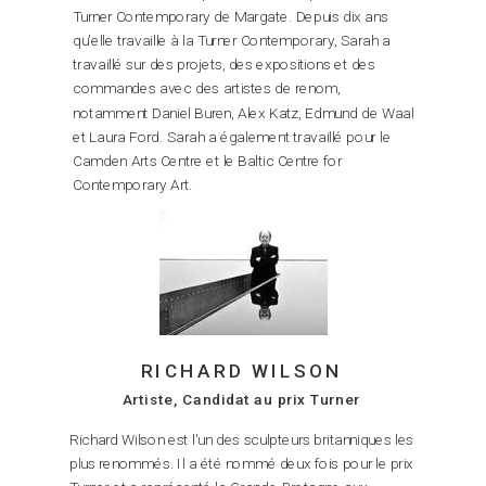
Turner Contemporary de Margate. Depuis dix ans
qu'elle travaille à la Turner Contemporary, Sarah a
travaillé sur des projets, des expositions et des
commandes avec des artistes de renom,
notamment Daniel Buren, Alex Katz, Edmund de Waal
et Laura Ford. Sarah a également travaillé pour le
Camden Arts Centre et le Baltic Centre for
Contemporary Art.
RICHARD WILSON
Artiste, Candidat au prix Turner
Richard Wilson est l'un des sculpteurs britanniques les
plus renommés. Il a été nommé deux fois pour le prix