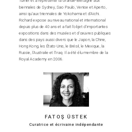
Turner et a représenté la Grande-Bretagne aux
biennales de Sydney, Sao Paulo, Venise et Aperto,
ainsi qu'aux triennales de Yokohama et d'Aichi.
Richard expose au niveau national et international
depuis plus de 40 ans et a fait l'objet d'importantes
expositions dans des musées et d'œuvres publiques
dans des pays aussi divers que le Japon, la Chine,
Hong Kong, les États-Unis, le Brésil, le Mexique, la
Russie, l'Australie et l'Iraq. Il a été élu membre de la
Royal Academy en 2006.
FATOŞ ÜSTEK
Curatrice et écrivaine indépendante