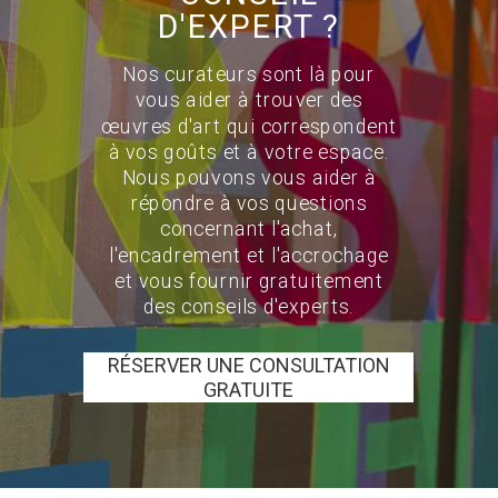
D'EXPERT ?
Nos curateurs sont là pour
vous aider à trouver des
œuvres d'art qui correspondent
à vos goûts et à votre espace.
Nous pouvons vous aider à
répondre à vos questions
concernant l'achat,
l'encadrement et l'accrochage
et vous fournir gratuitement
des conseils d'experts.
RÉSERVER UNE CONSULTATION
GRATUITE