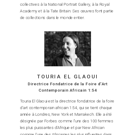
collectives à la National Portrait Gallery, à la Royal
Academy et à la Tate Britain. Ses œuvres font partie
de collections dans le monde entier.
TOURIA EL GLAOUI
Directrice Fondatrice de la Foire d'Art
Contemporain Africain 1:54
Touria El Glaoui est la directrice fondatrice de la foire
d'art contemporain africain 1:54, qui se tient chaque
année à Londres, New York et Marrakech. Elle a été
désignée par Forbes comme l'une des 100 femmes
les plus puissantes d'Afrique et par New African
comme l'une des Africaines les plus influentes dans