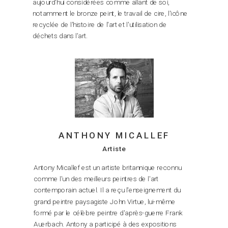
aujourd'hui considérées comme allant de soi,
notamment le bronze peint, le travail de cire, l'icône
recyclée de l'histoire de l'art et l'utilisation de
déchets dans l'art.
ANTHONY MICALLEF
Artiste
Antony Micallef est un artiste britannique reconnu
comme l'un des meilleurs peintres de l'art
contemporain actuel. Il a reçu l'enseignement du
grand peintre paysagiste John Virtue, lui-même
formé par le célèbre peintre d'après-guerre Frank
Auerbach. Antony a participé à des expositions