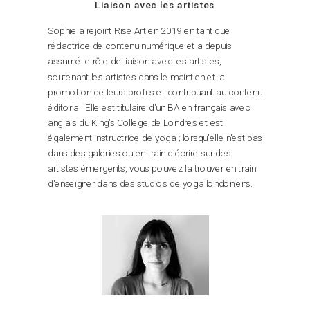
Liaison avec les artistes
Sophie a rejoint Rise Art en 2019 en tant que
rédactrice de contenu numérique et a depuis
assumé le rôle de liaison avec les artistes,
soutenant les artistes dans le maintien et la
promotion de leurs profils et contribuant au contenu
éditorial. Elle est titulaire d'un BA en français avec
anglais du King's College de Londres et est
également instructrice de yoga ; lorsqu'elle n'est pas
dans des galeries ou en train d'écrire sur des
artistes émergents, vous pouvez la trouver en train
d'enseigner dans des studios de yoga londoniens.