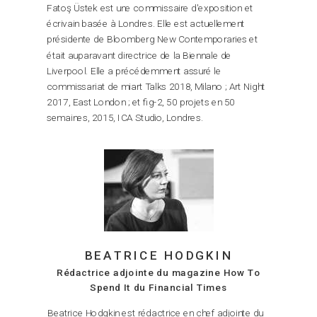
Fatoş Üstek est une commissaire d'exposition et
écrivain basée à Londres. Elle est actuellement
présidente de Bloomberg New Contemporaries et
était auparavant directrice de la Biennale de
Liverpool. Elle a précédemment assuré le
commissariat de miart Talks 2018, Milano ; Art Night
2017, East London ; et fig-2, 50 projets en 50
semaines, 2015, ICA Studio, Londres.
BEATRICE HODGKIN
Rédactrice adjointe du magazine How To
Spend It du Financial Times
Beatrice Hodgkin est rédactrice en chef adjointe du